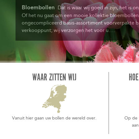
Bloembollen
Dat is waar wij goed in zijn, het is o
Of het nu gaat om een mooie kollektie bloembolle
ongecompliceerd basis-assortiment voorverpakte 
verkooppunt; wij verzorgen het voor u….
WAAR ZITTEN WIJ
HOE
Vanuit hier gaan uw bollen de wereld over.
Op de 
aan